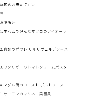
季節のお寿司 7カン
玉
お味噌汁
1.生ハムで包んだマグロのアイオーラ
2.真鯛のポワレ サルサヴェルデソース
3.ワタリガニのトマトクリームパスタ
4.マグレ鴨のロースト ポルトソース
1.サーモンのマリネ 菜園風